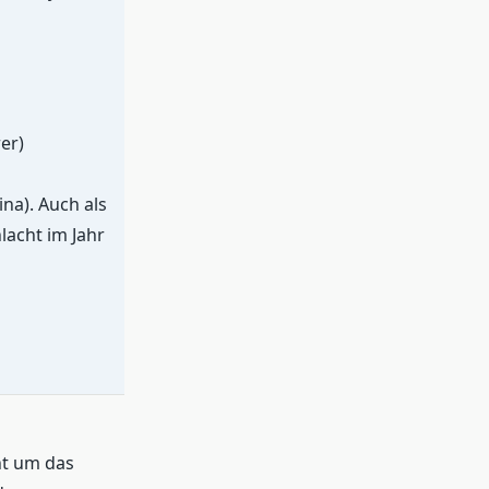
er)
na). Auch als
lacht im Jahr
nt um das