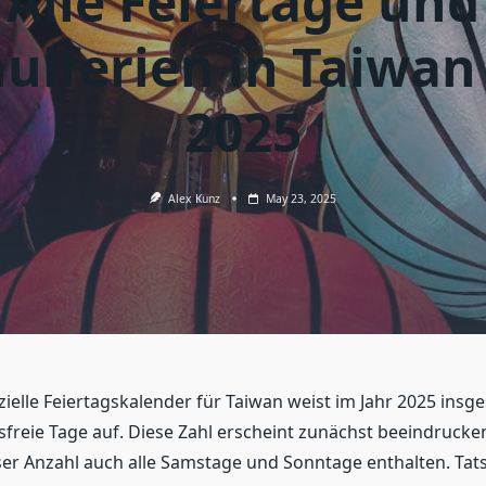
Alle Feiertage und
ulferien in Taiwan
2025
Alex Kunz
May 23, 2025
izielle Feiertagskalender für Taiwan weist im Jahr 2025 insg
sfreie Tage auf. Diese Zahl erscheint zunächst beeindrucke
ser Anzahl auch alle Samstage und Sonntage enthalten. Tats