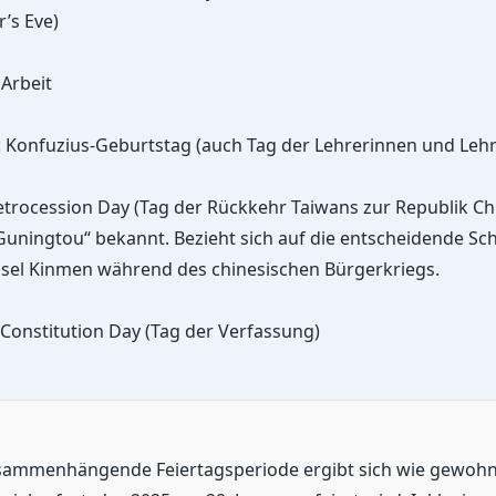
’s Eve)
 Arbeit
 Konfuzius-Geburtstag (auch Tag der Lehrerinnen und Lehr
etrocession Day (Tag der Rückkehr Taiwans zur Republik Chi
Guningtou“ bekannt. Bezieht sich auf die entscheidende Sch
nsel Kinmen während des chinesischen Bürgerkriegs.
Constitution Day (Tag der Verfassung)
usammenhängende Feiertagsperiode ergibt sich wie gewoh