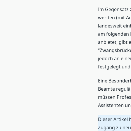
Im Gegensatz z
werden (mit Au
landesweit einh
am folgenden M
anbietet, gibt
“Zwangsbrückent
jedoch an eine
festgelegt und
Eine Besonderhe
Beamte regulär
müssen Profes
Assistenten un
Dieser Artikel 
Zugang zu neue