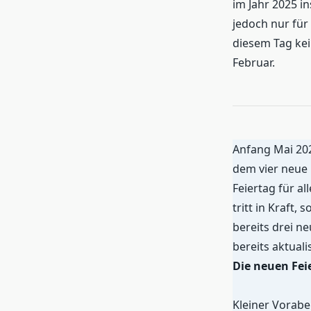
im Jahr 2025 i
jedoch nur für
diesem Tag kein
Februar.
Anfang Mai 202
dem vier neue 
Feiertag für a
tritt in Kraft,
bereits drei n
bereits aktualis
Die neuen Fei
Kleiner Vorabe