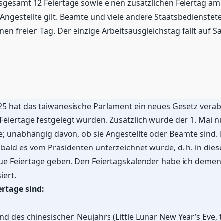
nsgesamt 12 Feiertage sowie einen zusätzlichen Feiertag am 
 Angestellte gilt. Beamte und viele andere Staatsbedienstet
en freien Tag. Der einzige Arbeitsausgleichstag fällt auf S
5 hat das taiwanesische Parlament ein neues Gesetz verabs
Feiertage festgelegt wurden. Zusätzlich wurde der 1. Mai 
lle; unabhängig davon, ob sie Angestellte oder Beamte sind.
 sobald es vom Präsidenten unterzeichnet wurde, d. h. in die
eue Feiertage geben. Den Feiertagskalender habe ich deme
iert.
ertage sind:
nd des chinesischen Neujahrs (Little Lunar New Year’s Eve, 