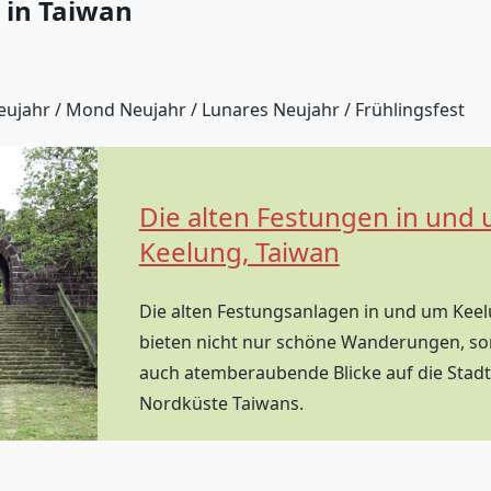
 in Taiwan
eujahr / Mond Neujahr / Lunares Neujahr / Frühlingsfest
Die alten Festungen in und
Keelung, Taiwan
Die alten Festungsanlagen in und um Kee
bieten nicht nur schöne Wanderungen, s
auch atemberaubende Blicke auf die Stadt
Nordküste Taiwans.