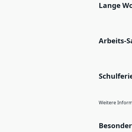
Lange Wo
Arbeits-
Schulferi
Weitere Inform
Besonderh