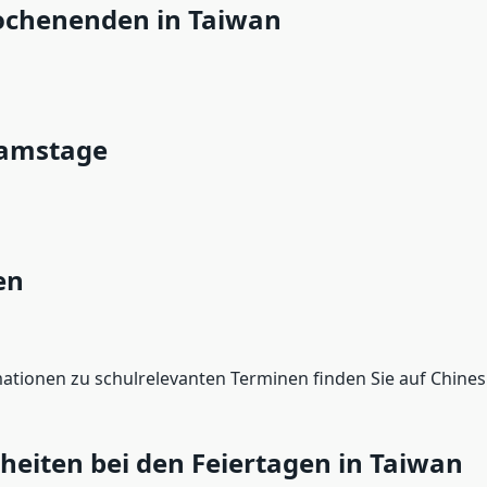
chenenden in Taiwan
Samstage
en
ationen zu schulrelevanten Terminen finden Sie auf Chine
eiten bei den Feiertagen in Taiwan