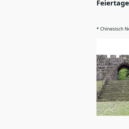
Feiertage
* Chinesisch N