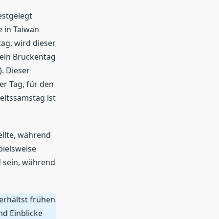
estgelegt
e in Taiwan
tag, wird dieser
 ein Brückentag
. Dieser
er Tag, für den
eitssamstag ist
tellte, während
pielsweise
 sein, während
erhältst frühen
nd Einblicke