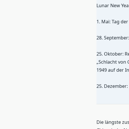
Lunar New Year
1. Mai: Tag der
28. September:
25. Oktober: R
„Schlacht von 
1949 auf der I
25. Dezember: 
Die längste z