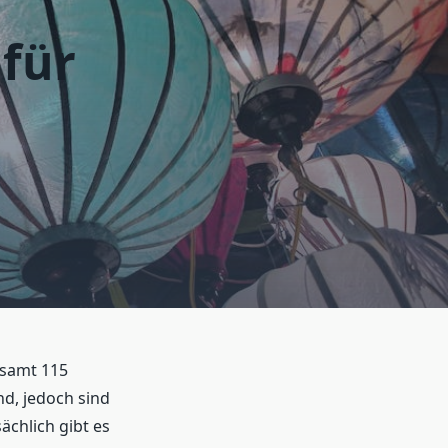
 für
esamt 115
nd, jedoch sind
ächlich gibt es