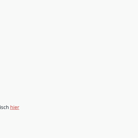
sisch
hier